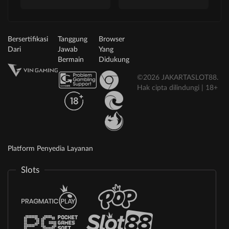
Bersertifikasi
Tanggung
Browser
Dari
Jawab
Yang
Bermain
Didukung
©2026 JAKARTASLOT88.
Hak cipta dilindungi | 18+
Platform Penyedia Layanan
Slots