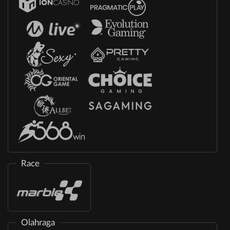
Race
Olahraga