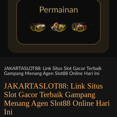
Permainan
i
i
i
JAKARTASLOT88: Link Situs Slot Gacor Terbaik
Gampang Menang Agen Slot88 Online Hari Ini
JAKARTASLOT88: Link Situs
Slot Gacor Terbaik Gampang
Menang Agen Slot88 Online Hari
Ini