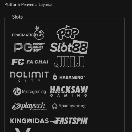
Platform Penyedia Layanan
Slots