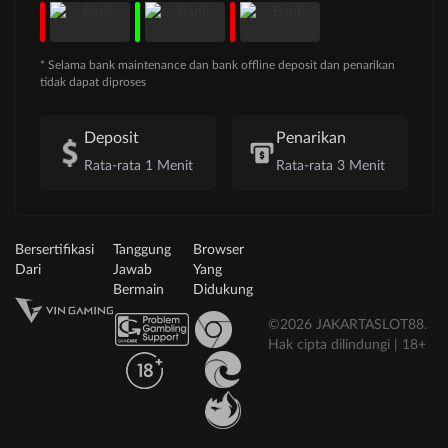
* Selama bank maintenance dan bank offline deposit dan penarikan
tidak dapat diproses
Deposit
Penarikan
Rata-rata 1 Menit
Rata-rata 3 Menit
Bersertifikasi
Tanggung
Browser
Dari
Jawab
Yang
Bermain
Didukung
©2026 JAKARTASLOT88.
Hak cipta dilindungi | 18+