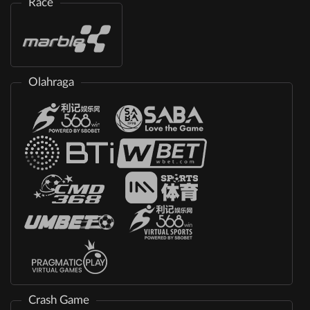
Race
Olahraga
Crash Game