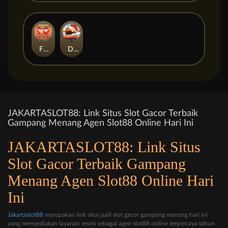
Flying Phoenix
Dragon or Crash
JAKARTASLOT88: Link Situs Slot Gacor Terbaik
Gampang Menang Agen Slot88 Online Hari Ini
JAKARTASLOT88: Link Situs
Slot Gacor Terbaik Gampang
Menang Agen Slot88 Online Hari
Ini
Jakartaslot88
merupakan link situs judi slot gacor gampang menang hari ini
yang menyediakan layanan resmi sebagai agen slot88 online terpercaya tahun