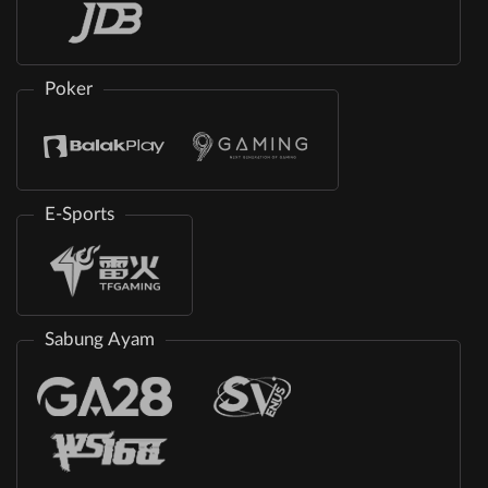
Poker
E-Sports
Sabung Ayam