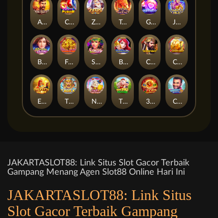
Arena Fighter
Crazy Pusher
Zeus
Trial of Phoenix
Gem Party
Jackpot Joker
Bangla Beauty
Fortune Tree
Samba
Bubble Beauty
Chin Shi Huang
Crazy Golden Bank
Egypt's Glow
Thor X
Neko Fortune
The Pig House
3 Coin Treasures
Cricket Sah 75
JAKARTASLOT88: Link Situs Slot Gacor Terbaik
Gampang Menang Agen Slot88 Online Hari Ini
JAKARTASLOT88: Link Situs
Slot Gacor Terbaik Gampang