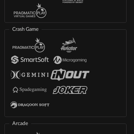
Crash Game
Arcade