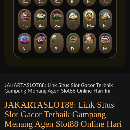
Cards Hi Lo
Coin Pusher
Xoc Dia Lightning
Baccarat: Swipe
KM Virtual Horse Racing
Jogo De Bozo
Fish Prawn Crab 2
Bai Cao
5 Card Poker
Tai Xiu
Monkey King Roulette
Pai Kang
Andar Bahar
Triple Chance
Bola Golek
Dragon Tiger 2
Sic Bo
Money Wheel Deluxe
JAKARTASLOT88: Link Situs Slot Gacor Terbaik
Gampang Menang Agen Slot88 Online Hari Ini
JAKARTASLOT88: Link Situs
Slot Gacor Terbaik Gampang
Menang Agen Slot88 Online Hari