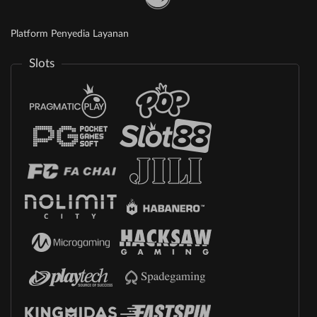
Platform Penyedia Layanan
Slots