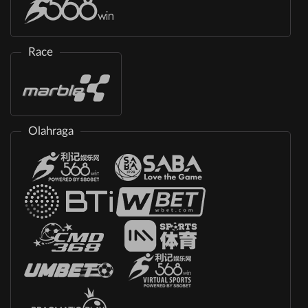
Race
Olahraga