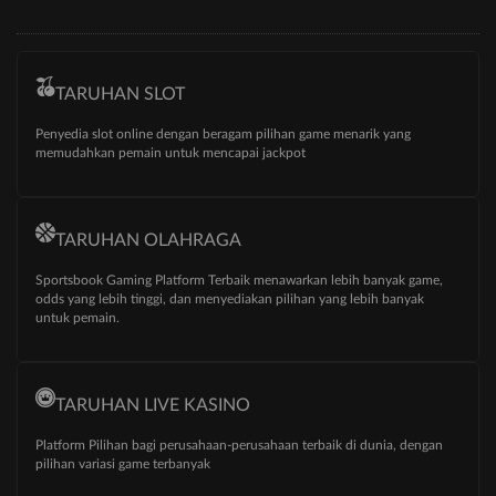
TARUHAN SLOT
Penyedia slot online dengan beragam pilihan game menarik yang
memudahkan pemain untuk mencapai jackpot
TARUHAN OLAHRAGA
Sportsbook Gaming Platform Terbaik menawarkan lebih banyak game,
odds yang lebih tinggi, dan menyediakan pilihan yang lebih banyak
untuk pemain.
TARUHAN LIVE KASINO
Platform Pilihan bagi perusahaan-perusahaan terbaik di dunia, dengan
pilihan variasi game terbanyak