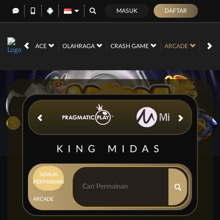
MASUK
DAFTAR
CASINO
RACE
OLAHRAGA
CRASH GAME
ARCADE
POK
KING MIDAS
SEMUA
PERMAINAN
ARCADE